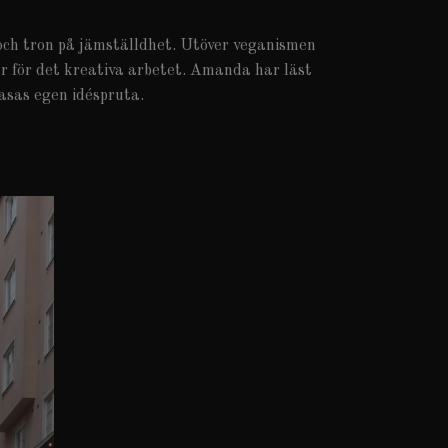
och tron på jämställdhet. Utöver veganismen
år för det kreativa arbetet. Amanda har läst
asas egen idéspruta.