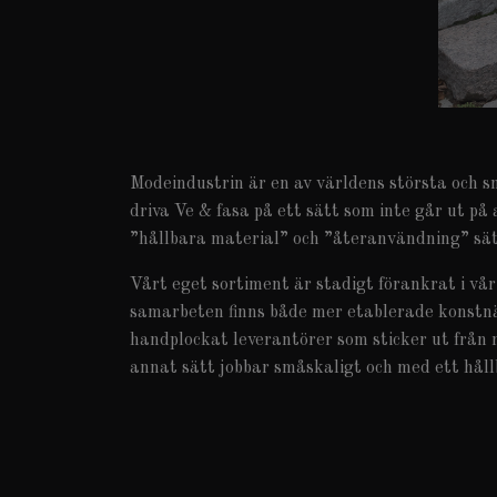
Modeindustrin är en av världens största och sm
driva Ve & fasa på ett sätt som inte går ut på
”hållbara material” och ”återanvändning” sät
Vårt eget sortiment är stadigt förankrat i vå
samarbeten finns både mer etablerade konstnär
handplockat leverantörer som sticker ut frå
annat sätt jobbar småskaligt och med ett hållb