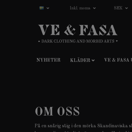
Inkl. moms
SEK
NYHETER
VE & FASA
KLÄDER
OM OSS
På en snårig stig i den mörka Skandinaviska sk