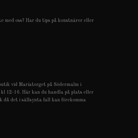
e med oss? Har du tips på konstnärer eller
 butik vid Mariatorget på Södermalm i
 kl 12-16. Här kan du handla på plats eller
k då det i sällsynta fall kan förekomma