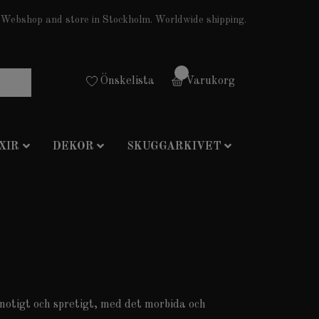
Webshop and store in Stockholm. Worldwide shipping.
0
Önskelista
Varukorg
XIR
DEKOR
SKUGGARKIVET
Knotigt och spretigt, med det morbida och