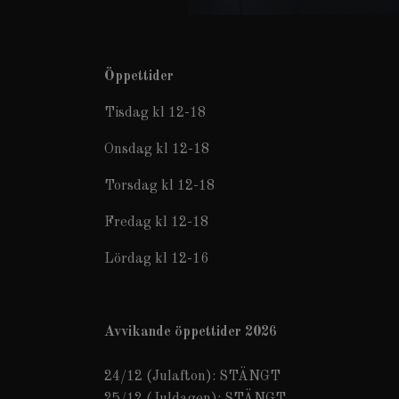
Öppettider
Tisdag kl 12-18
Onsdag kl 12-18
Torsdag kl 12-18
Fredag kl 12-18
Lördag kl 12-16
Avvikande öppettider 2026
24/12 (Julafton): STÄNGT
25/12 (Juldagen): STÄNGT