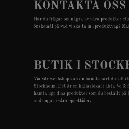
KONTAKTA OSS
Har du frågar om några av våra produkter elle
önskemål på vad vi ska ta in i produktväg? Ma
BUTIK I STOC
Via vår webbshop kan du handla vart du vill i 
Stockholm. Det är en källarlokal i äkta Ve & f
hämta upp dina produkter som du beställt på h
ändringar i våra öppettider.