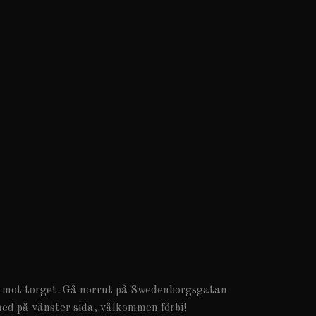
n mot torget. Gå norrut på Swedenborgsgatan
ed på vänster sida, välkommen förbi!