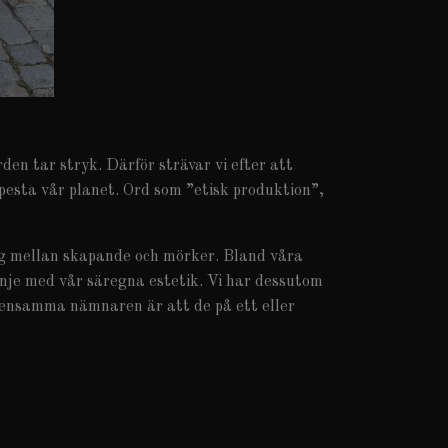
den tar stryk. Därför strävar vi efter att
rpesta vår planet. Ord som ”etisk produktion”,
sig mellan skapande och mörker. Bland våra
nje med vår säregna estetik. Vi har dessutom
ensamma nämnaren är att de på ett eller