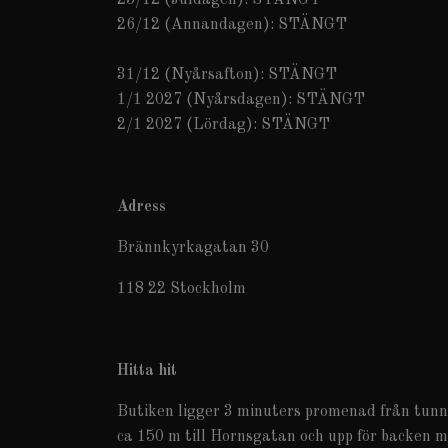
26/12 (Annandagen): STÄNGT
31/12 (Nyårsafton): STÄNGT
1/1 2027 (Nyårsdagen): STÄNGT
2/1 2027 (Lördag): STÄNGT
Adress
Brännkyrkagatan 30
118 22 Stockholm
Hitta hit
Butiken ligger 3 minuters promenad från tun
ca 150 m till Hornsgatan och upp för backen m