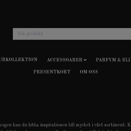
 URKOLLEKTION
ACCESSOARER
PARFYM & ELI
PRESENTKORT
OM OSS
ogen kan du hitta inspirationen till mycket i vårt sortiment. 