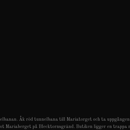
nelbanan. Åk röd tunnelbana till Mariatorget och ta uppgånge
ot Mariaberget på Blecktornsgränd. Butiken ligger en trappa n