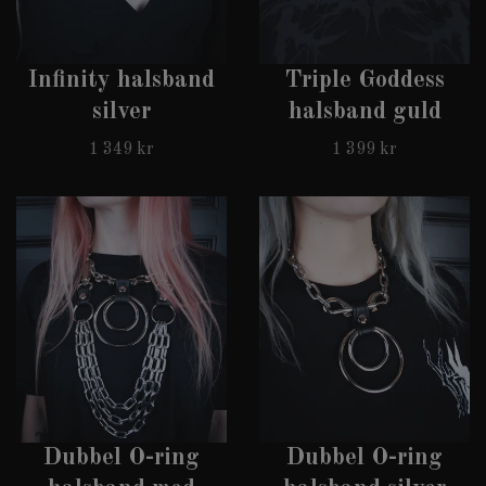
Infinity halsband
Triple Goddess
silver
halsband guld
1 349 kr
1 399 kr
Dubbel O-ring
Dubbel O-ring