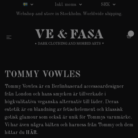
Inkl. moms
SEK
Webshop and store in Stockholm. Worldwide shipping.
0
TOMMY VOWLES
Tommy Vowles är en Berlinbaserad accessoardesigner
från London och hans smycken är tillverkade i
högkvalitativa veganska alternativ till läder. Deras
estetik är en blandning av fetischelement och klassisk
gotisk glamour som också är unik för Tommys varumärke.
Vi har även några bälten och harness från Tommy och dem
hittar du
HÄR
.