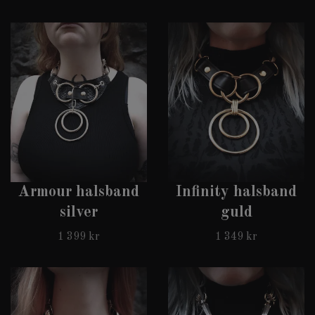
Armour halsband
Infinity halsband
silver
guld
1 399 kr
1 349 kr