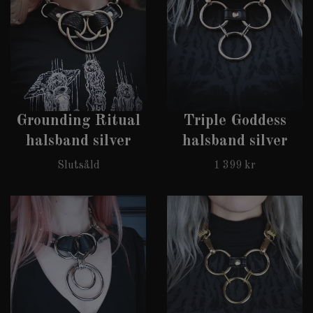
Grounding Ritual
Triple Goddess
halsband silver
halsband silver
Slutsåld
1 399 kr