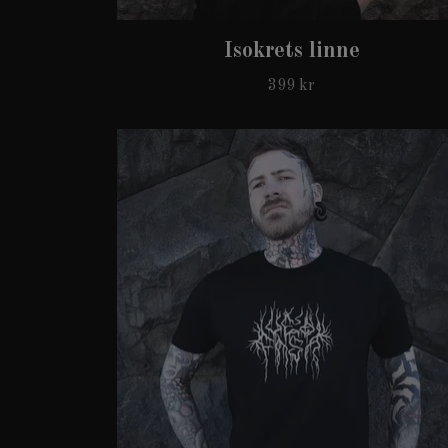
Isokrets linne
399 kr