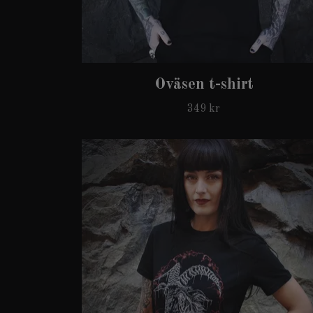
Oväsen t-shirt
349 kr