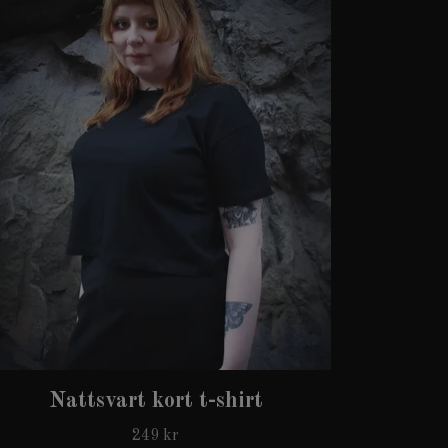
Nattsvart kort t-shirt
249 kr