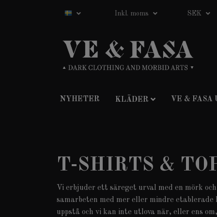
Inkl. moms
SEK
NYHETER
VE & FASA
KLÄDER
T-SHIRTS & TO
Vi erbjuder ett säreget urval med en mörk och
samarbeten med mer eller mindre etablerade k
uppstå och vi kan inte utlova när, eller ens om