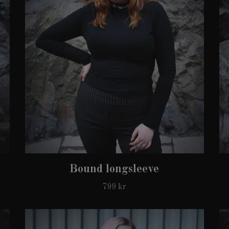
Bound longsleeve
799 kr