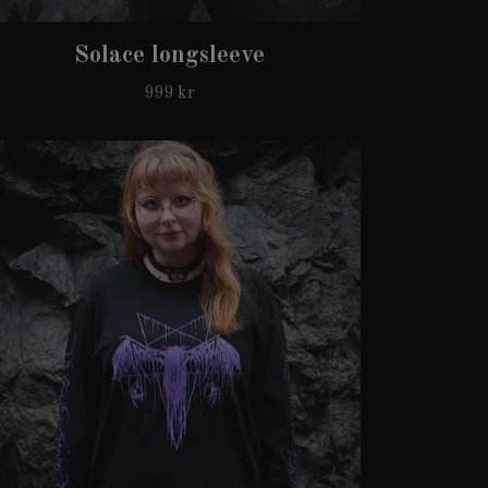
Solace longsleeve
999 kr