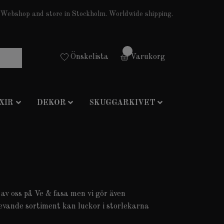
Webshop and store in Stockholm. Worldwide shipping.
0
Önskelista
Varukorg
XIR
DEKOR
SKUGGARKIVET
av oss på Ve & fasa men vi gör även
evande sortiment kan luckor i storlekarna