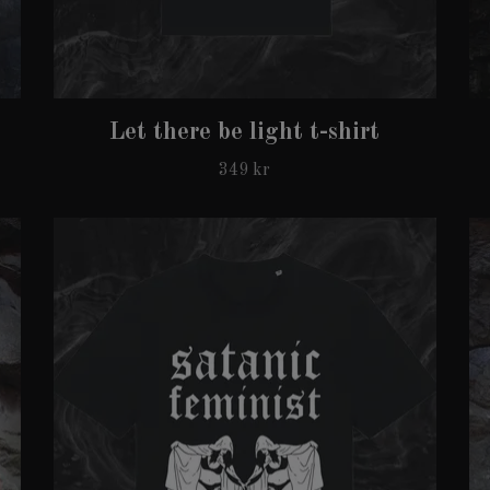
Let there be light t-shirt
349 kr