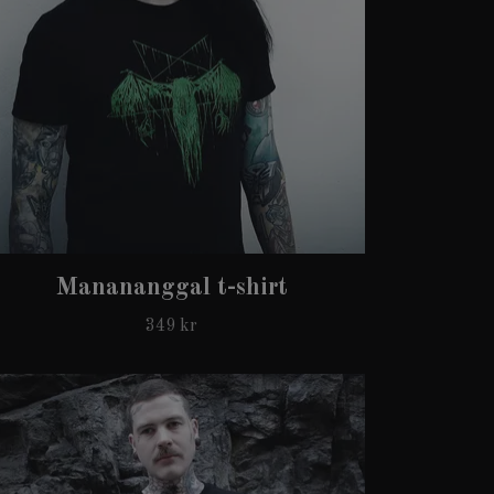
Manananggal t-shirt
349 kr