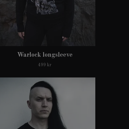
Warlock longsleeve
499 kr