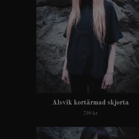
Alsvik kortärmad skjorta
799 kr