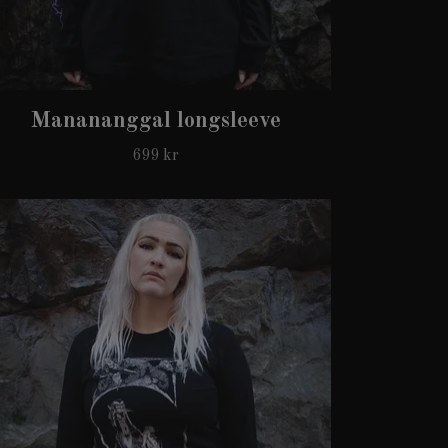
Manananggal longsleeve
699 kr