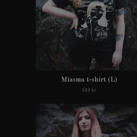
Miasma t-shirt (L)
349 kr