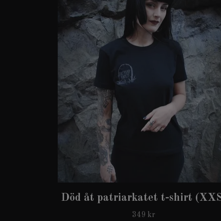
Död åt patriarkatet t-shirt (XX
349 kr