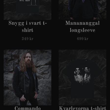
Snygg i svart t-
Manananggal
shirt
longsleeve
349 kr
699 kr
Commando
Kvarlevorna t-shirt