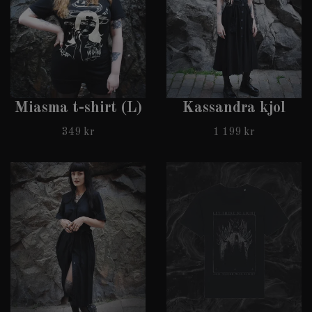
Miasma t-shirt (L)
Kassandra kjol
349 kr
1 199 kr