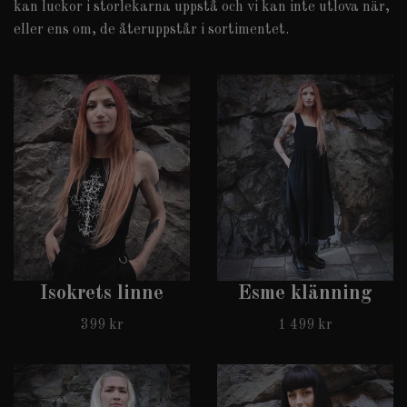
kan luckor i storlekarna uppstå och vi kan inte utlova när,
eller ens om, de återuppstår i sortimentet.
Isokrets linne
Esme klänning
399 kr
1 499 kr