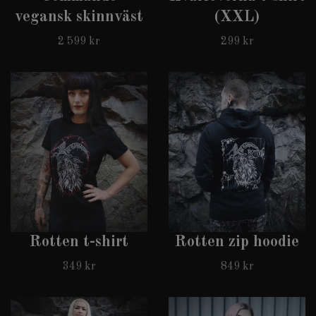
vegansk skinnväst
(XXL)
2 599 kr
299 kr
Rotten t-shirt
Rotten zip hoodie
349 kr
849 kr