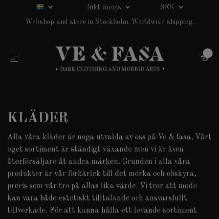
Inkl. moms
SEK
Webshop and store in Stockholm. Worldwide shipping.
0
KLÄDER
Alla våra kläder är noga utvalda av oss på Ve & fasa. Vårt
eget sortiment är ständigt växande men vi är även
återförsäljare åt andra märken. Grunden i alla våra
produkter är vår förkärlek till det mörka och obskyra,
precis som vår tro på allas lika värde.
Vi tror att mode
kan vara både estetiskt tilltalande och ansvarsfullt
tillverkade. För att kunna hålla ett levande sortiment