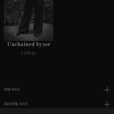
Unchained byxor
1 699 kr
OM OSS
BESÖK OSS