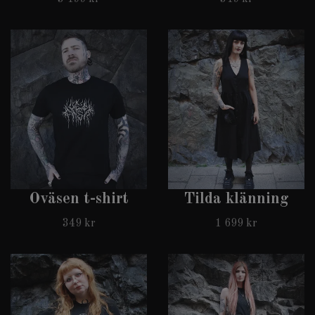
Oväsen t-shirt
Tilda klänning
349 kr
1 699 kr