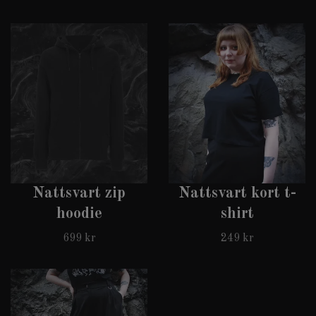
Nattsvart zip
Nattsvart kort t-
hoodie
shirt
699 kr
249 kr