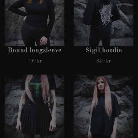
Bound longsleeve
Sigil hoodie
799 kr
849 kr