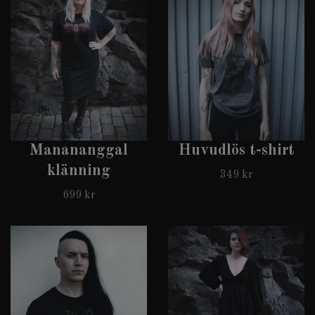
Manananggal
Huvudlös t-shirt
klänning
349 kr
699 kr