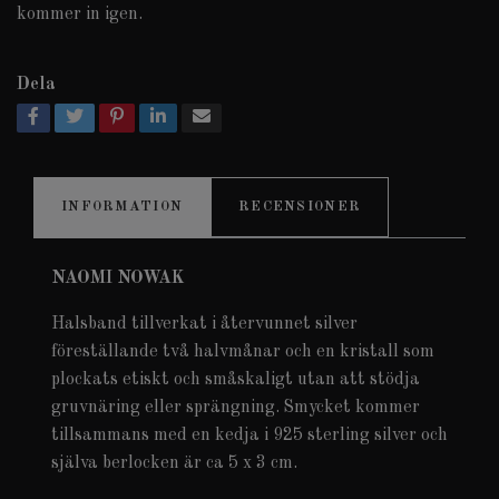
kommer in igen.
Dela
INFORMATION
RECENSIONER
NAOMI NOWAK
Halsband tillverkat i återvunnet silver
föreställande två halvmånar och en kristall som
plockats etiskt och småskaligt utan att stödja
gruvnäring eller sprängning.
Smycket kommer
tillsammans med en kedja i 925 sterling silver och
själva berlocken är ca 5 x 3 cm.