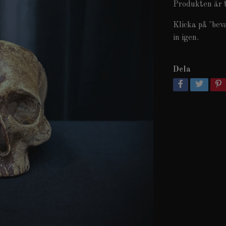
Produkten är t
Klicka på "bev
in igen.
Dela