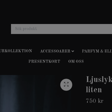
 URKOLLEKTION
ACCESSOARER
PARFYM & ELI
PRESENTKORT
OM OSS
Ljuslyk
liten
750 kr