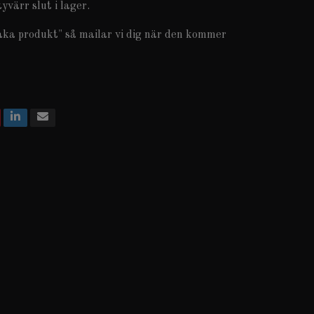
yvärr slut i lager.
aka produkt" så mailar vi dig när den kommer