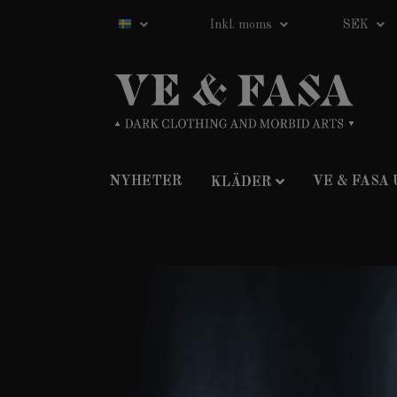
Inkl. moms
SEK
NYHETER
VE & FASA
KLÄDER