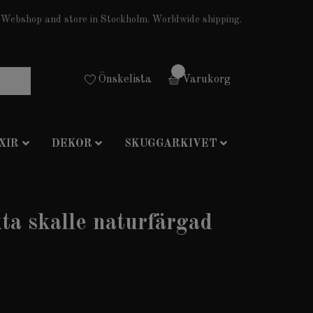
Webshop and store in Stockholm. Worldwide shipping.
0
Önskelista
Varukorg
XIR
DEKOR
SKUGGARKIVET
ta skalle naturfärgad