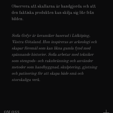
Observera att skallarna är handgjorda och att
den faktiska produkten kan skilja sig lite från
bilden.
Sofia Gefyr är keramiker baserad i Lidköping,
Västra Götaland. Hon inspireras av arkeologi och
skapar föremål som kan likna gamla fynd med
spännande historier. Sofia arbetar med tekniker
som stengods- och rakubränning och använder
metoder som handbyggnad, skulptering, gjutning
och patinering för att skapa både små och
storskaliga verk.
OM OSS