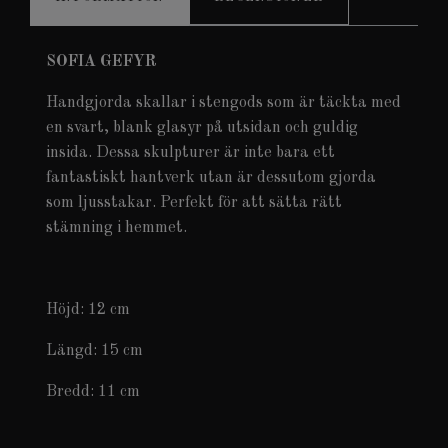
SOFIA GEFYR
Handgjorda skallar i stengods som är täckta med
en svart, blank glasyr på utsidan och guldig
insida. Dessa skulpturer är inte bara ett
fantastiskt hantverk utan är dessutom gjorda
som ljusstakar. Perfekt för att sätta rätt
stämning i hemmet.
Höjd: 12 cm
Längd: 15 cm
Bredd: 11 cm