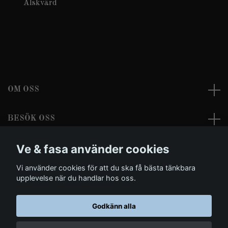
Älskvärd
OM OSS
BESÖK OSS
Ve & fasa använder cookies
LÄS MER
Vi använder cookies för att du ska få bästa tänkbara
Sociala medier
upplevelse när du handlar hos oss.
Godkänn alla