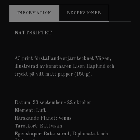
INFORMATION
RECENSIONER
NATTSKIFTET
A3 print förställande stjärntecknet Vågen,
illustrerad av konstnären Lisen Haglund och
tryckt på vitt matt papper (150 g).
Datum: 23 september - 22 oktober
Element: Luft
Härskande Planet: Venus
Tarotkort: Rättvisan
Egenskaper: Balanserad, Diplomatisk och