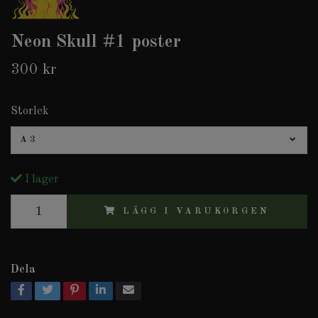
Neon Skull #1 poster
300 kr
Storlek
A3
I lager
LÄGG I VARUKORGEN
Dela