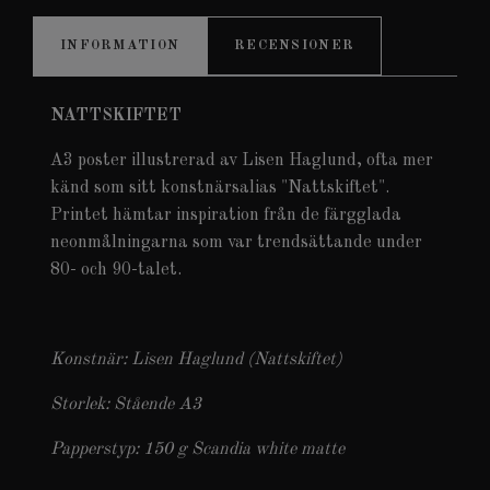
INFORMATION
RECENSIONER
NATTSKIFTET
A3 poster illustrerad av Lisen Haglund, ofta mer
känd som sitt konstnärsalias "Nattskiftet".
Printet hämtar inspiration från de färgglada
neonmålningarna som var trendsättande under
80- och 90-talet.
Konstnär: Lisen Haglund (Nattskiftet)
Storlek: Stående A3
Papperstyp: 150 g Scandia white matte