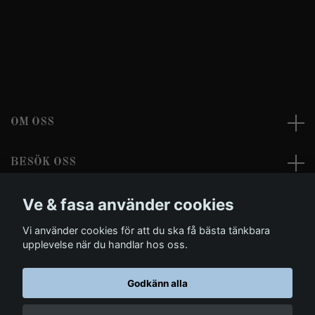
OM OSS
BESÖK OSS
Ve & fasa använder cookies
LÄS MER
Vi använder cookies för att du ska få bästa tänkbara
Sociala medier
upplevelse när du handlar hos oss.
Godkänn alla