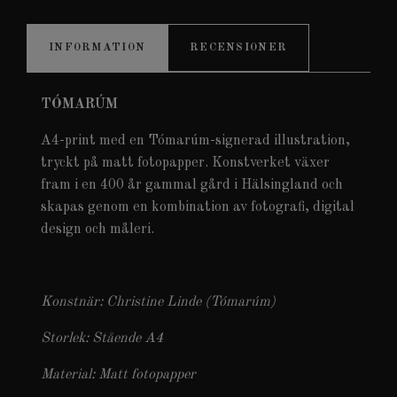
INFORMATION
RECENSIONER
TÓMARÚM
A4-print med en Tómarúm-signerad illustration,
tryckt på matt fotopapper. Konstverket växer
fram i en 400 år gammal gård i Hälsingland och
skapas genom en kombination av fotografi, digital
design och måleri.
Konstnär: Christine Linde (Tómarúm)
Storlek: Stående A4
Material: Matt fotopapper