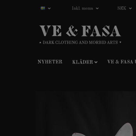
Inkl. moms
SEK
NYHETER
VE & FASA
KLÄDER