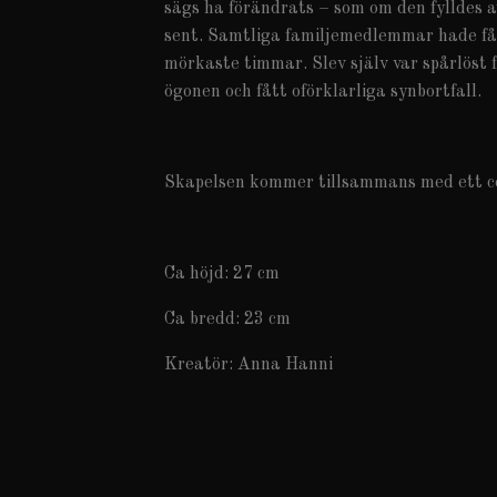
sägs ha förändrats – som om den fylldes a
sent. Samtliga familjemedlemmar hade fåt
mörkaste timmar. Slev själv var spårlöst 
ögonen och fått oförklarliga synbortfall.
Skapelsen kommer tillsammans med ett cer
Ca höjd: 27 cm
Ca bredd: 23 cm
Kreatör: Anna Hanni