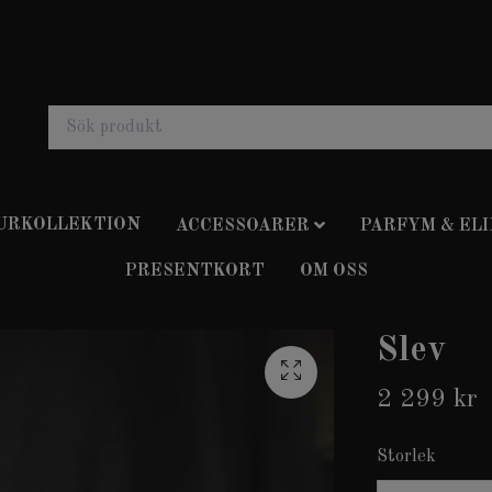
 URKOLLEKTION
ACCESSOARER
PARFYM & ELI
PRESENTKORT
OM OSS
Slev
2 299 kr
Storlek