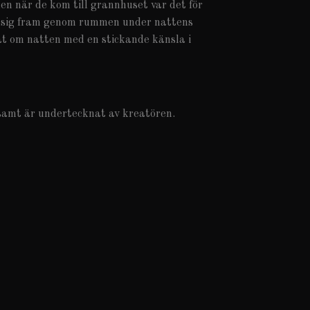
en när de kom till grannhuset var det för
st sig fram genom rummen under nattens
nat om natten med en stickande känsla i
samt är undertecknat av kreatören.