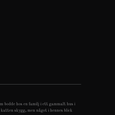
om bodde hos en familj i ett gammalt hus i
 katten skygg, men något i hennes blick