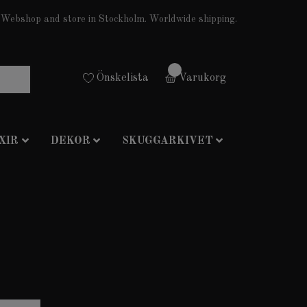
Webshop and store in Stockholm. Worldwide shipping.
0
Önskelista
Varukorg
XIR
DEKOR
SKUGGARKIVET