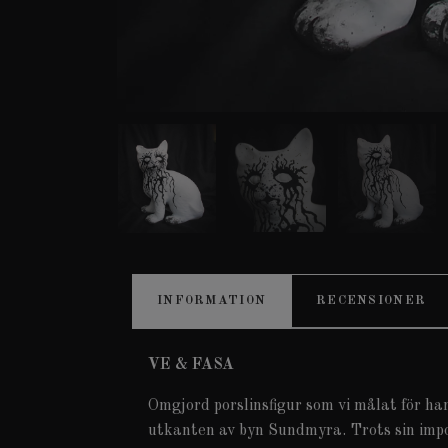
INFORMATION
RECENSIONER
VE & FASA
Omgjord porslinsfigur som vi målat för han
utkanten av byn Sundmyra. Trots sin impon