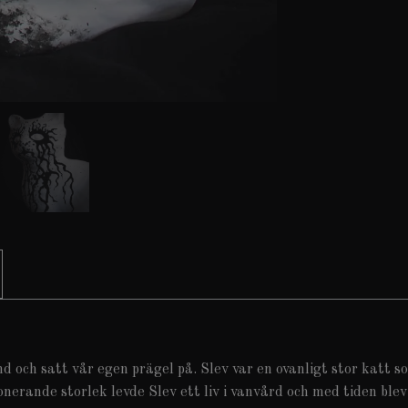
d och satt vår egen prägel på. Slev var en ovanligt stor katt s
erande storlek levde Slev ett liv i vanvård och med tiden blev