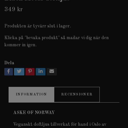
349 kr
Produkten är tyvärr slut i lager.
Klicka på "bevaka produkt" så mailar vi dig när den
kommer in igen.
Dela
INFORMATION
RECENSIONER
ASKE OF NORWAY
Veganskt doftljus tillverkat för hand i Oslo av