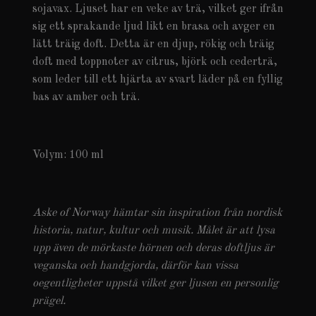
sojavax. Ljuset har en veke av trä, vilket ger ifrån
sig ett sprakande ljud likt en brasa och avger en
lätt träig doft. Detta är en djup, rökig och träig
doft med toppnoter av citrus, björk och cederträ,
som leder till ett hjärta av svart läder på en fyllig
bas av amber och trä.
Volym: 100 ml
Aske of Norway hämtar sin inspiration från nordisk
historia, natur, kultur och musik. Målet är att lysa
upp även de mörkaste hörnen och deras doftljus är
veganska och handgjorda, därför kan vissa
oegentligheter uppstå vilket ger ljusen en personlig
prägel.