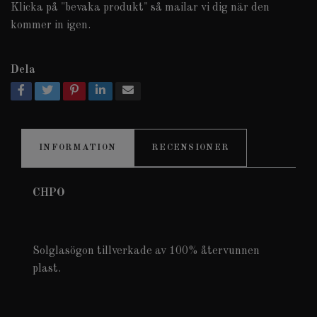
Klicka på "bevaka produkt" så mailar vi dig när den
kommer in igen.
Dela
INFORMATION
RECENSIONER
CHPO
Solglasögon tillverkade av 100% återvunnen
plast.