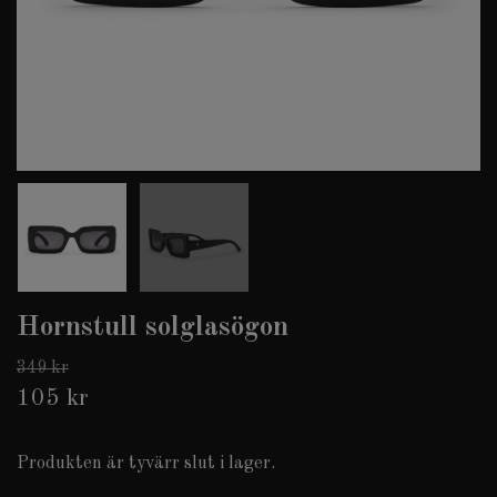
Hornstull solglasögon
349 kr
105 kr
Produkten är tyvärr slut i lager.