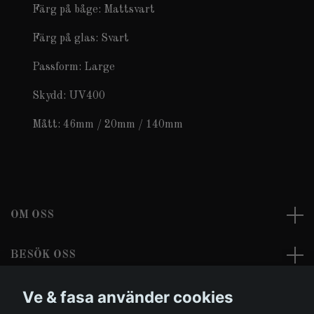
Färg på båge: Mattsvart
Färg på glas: Svart
Passform: Large
Skydd: UV400
Mått: 46mm / 20mm / 140mm
OM OSS
BESÖK OSS
Ve & fasa använder cookies
LÄS MER