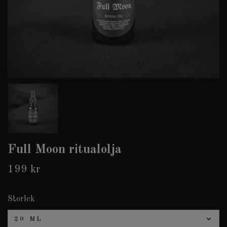
Full Moon ritualolja
199 kr
Storlek
20 ML