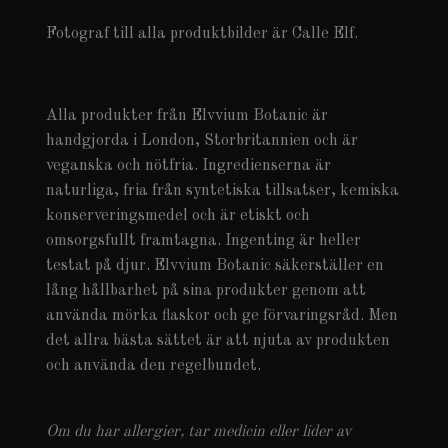
Fotograf till alla produktbilder är Calle Elf.
Alla produkter från Elvvium Botanic är
handgjorda i London, Storbritannien och är
veganska och nötfria. Ingredienserna är
naturliga, fria från syntetiska tillsatser, kemiska
konserveringsmedel och är etiskt och
omsorgsfullt framtagna. Ingenting är heller
testat på djur. Elvvium Botanic säkerställer en
lång hållbarhet på sina produkter genom att
använda mörka flaskor och ge förvaringsråd. Men
det allra bästa sättet är att njuta av produkten
och använda den regelbundet.
Om du har allergier, tar medicin eller lider av