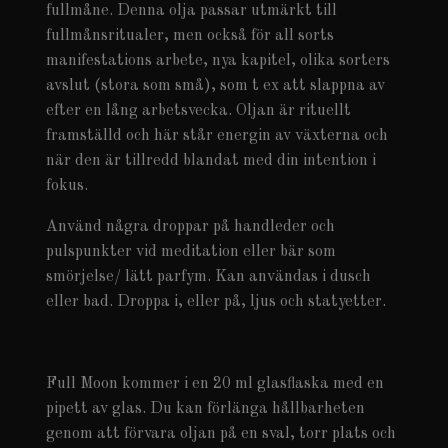
fullmåne. Denna olja passar utmärkt till
fullmånsritualer, men också för all sorts
manifestations arbete, nya kapitel, olika sorters
avslut (stora som små), som t ex att slappna av
efter en lång arbetsvecka. Oljan är rituellt
framställd och här står energin av växterna och
när den är tillredd blandat med din intention i
fokus.
Använd några droppar på handleder och
pulspunkter vid meditation eller bär som
smörjelse/ lätt parfym. Kan användas i dusch
eller bad. Droppa i, eller på, ljus och statyetter.
Full Moon kommer i en 20 ml glasflaska med en
pipett av glas. Du kan förlänga hållbarheten
genom att förvara oljan på en sval, torr plats och