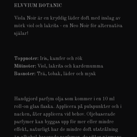
ELVVIUM BOTANIC
Viola Noir är en kryddig läder doft med inslag av
mörk viol och lakrits - en Neo Noir för alternativa
själar!
Toppnoter:
Iris, kamfer och rök
Mittnoter:
Viol, lakrits och kardemumma
Basnoter:
Trä, tobak, läder och mysk
Handgjord parfym olja som kommer i en 10 ml
roll-on glas flaska. Applicera på pulspunkter och i
nacken, åter applicera vid behov. Oljebaserade
parfymer kan byggas upp för mer eller mindre
effekt, naturligt har de mindre doft utstrålning