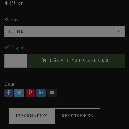
499 kr
Storlek
10 ML
I lager
LÄGG I VARUKORGEN
Dela
INFORMATION
RECENSIONER