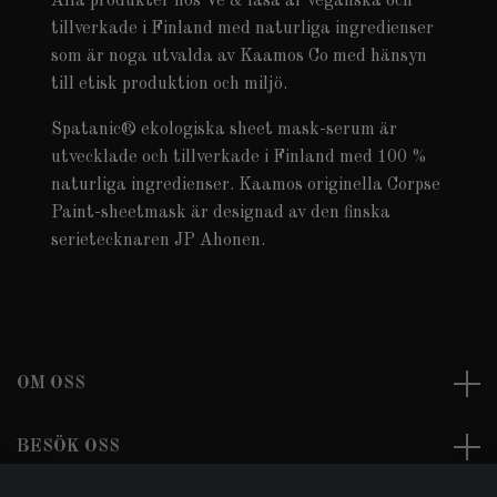
Alla produkter hos Ve & fasa är veganska och
tillverkade i Finland med naturliga ingredienser
som är noga utvalda av Kaamos Co med hänsyn
till etisk produktion och miljö.
Spatanic® ekologiska sheet mask-serum är
utvecklade och tillverkade i Finland med 100 %
naturliga ingredienser. Kaamos originella Corpse
Paint-sheetmask är designad av den finska
serietecknaren JP Ahonen.
OM OSS
BESÖK OSS