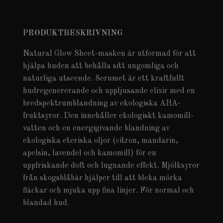
PRODUKTBESKRIVNING
Natural Glow Sheet-masken är utformad för att
hjälpa huden att behålla sitt ungomliga och
naturliga utseende. Serumet är ett kraftfullt
hudregenererande och uppljusande elixir med en
bredspektrumblandning av ekologiska AHA-
fruktsyror. Den innehåller ekologiskt kamomill-
vatten och en energigivande blandning av
ekologiska eteriska oljor (citron, mandarin,
apelsin, lavendel och kamomill) för en
uppfriskande doft och lugnande effekt. Mjölksyror
från skogsblåbär hjälper till att bleka mörka
fläckar och mjuka upp fina linjer. För normal och
blandad hud.