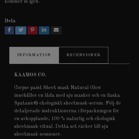
kommer in igen.
Dela
INFORMATION
RECENSIONER
KAAMOS CO.
Corpse paint Sheet mask Natural Glow
innehåller en låda med sju masker och en flaska
Spatanic® ekologiskt sheetmask-serum. Följ de
detaljerade instruktionerna i förpackningen för
en avkopplande, 100 % naturlig och ekologisk
sheetmask-ritual. Detta set räcker till sju
sheetmask-sessioner.