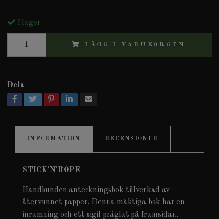
I lager
LÄGG I VARUKORGEN
Dela
INFORMATION
RECENSIONER
STICK'N'ROPE
Handbunden anteckningsbok tillverkad av
återvunnet papper. Denna mäktiga bok har en
inramning och ett sigil präglat på framsidan.