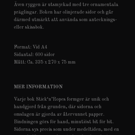
Även ryggen är utsmyckad med tre ornamentala
präglingar. Boken har olinjerade sidor och går
därmed utmärkt att använda som antecknings-
eller skissbok.
Format: Vid A4
Sidantal: 600 sidor
Mått: Ca. 335 x 270 x 75 mm
MER INFORMATION
Varje bok Stick‘n’Ropes formger är unik och
handgjord från grunden, där sidorna och
omslagen är gjorda av återvunnet papper.
Bindningen görs för hand, minutiöst bit för bit.
Sidorna sys precis som under medeltiden, med en