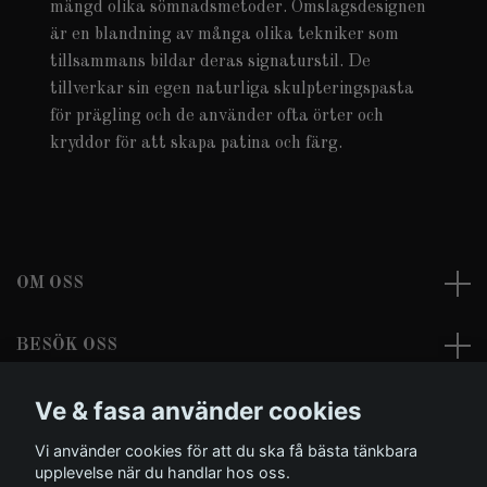
mängd olika sömnadsmetoder. Omslagsdesignen
är en blandning av många olika tekniker som
tillsammans bildar deras signaturstil. De
tillverkar sin egen naturliga skulpteringspasta
för prägling och de använder ofta örter och
kryddor för att skapa patina och färg.
OM OSS
BESÖK OSS
Ve & fasa använder cookies
LÄS MER
Vi använder cookies för att du ska få bästa tänkbara
Sociala medier
upplevelse när du handlar hos oss.